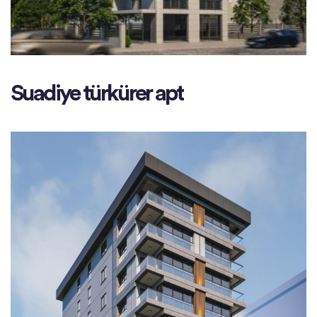
Suadiye türkürer apt