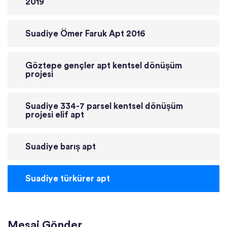
2019
Suadiye Ömer Faruk Apt 2016
Göztepe gençler apt kentsel dönüşüm
projesi
Suadiye 334-7 parsel kentsel dönüşüm
projesi elif apt
Suadiye barış apt
Suadiye türkürer apt
Mesaj Gönder